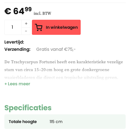
€ 64
99
incl. BTW
In winkelwagen
Levertijd:
Verzending:
Gratis vanaf €75,-
De Trachycarpus Fortunei heeft een karakteristieke vezelige
stam van circa 15–20 cm hoog en grote donkergroene
waaierbladeren die direct een tropische uitstraling geven.
Lees meer
Ook bekend als Chinese Waaierpalm, is dit één van de meest
winterharde palmen voor het Europese klimaat. Geschikt
voor volle grond en kuipen op terras of balkon. Robuust en
Specificaties
onderhoudsvriendelijk.
Totale hoogte
115 cm