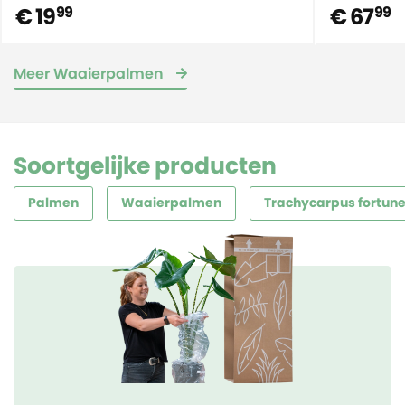
€ 19
€ 67
99
99
Meer Waaierpalmen
Soortgelijke producten
Palmen
Waaierpalmen
Trachycarpus fortune