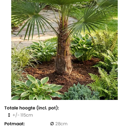
Totale hoogte (incl. pot)
115
Potmaat
28