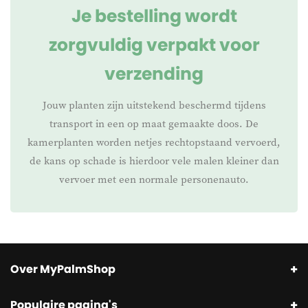
Je bestelling wordt
zorgvuldig verpakt voor
verzending
Jouw planten zijn uitstekend beschermd tijdens
transport in een op maat gemaakte doos. De
kamerplanten worden netjes rechtopstaand vervoerd,
de kans op schade is hierdoor vele malen kleiner dan
vervoer met een normale personenauto.
Over MyPalmShop
Populaire pagina's