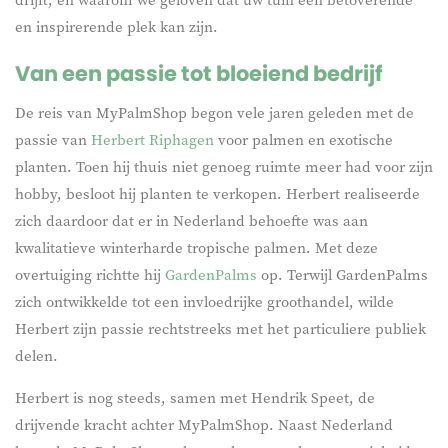
en inspirerende plek kan zijn.
Van een passie tot bloeiend bedrijf
De reis van MyPalmShop begon vele jaren geleden met de
passie van
Herbert Riphagen
voor palmen en exotische
planten. Toen hij thuis niet genoeg ruimte meer had voor zijn
hobby, besloot hij planten te verkopen. Herbert realiseerde
zich daardoor dat er in Nederland behoefte was aan
kwalitatieve winterharde tropische palmen. Met deze
overtuiging richtte hij
GardenPalms
op. Terwijl GardenPalms
zich ontwikkelde tot een invloedrijke groothandel, wilde
Herbert zijn passie rechtstreeks met het particuliere publiek
delen.
Herbert is nog steeds, samen met Hendrik Speet, de
drijvende kracht achter MyPalmShop. Naast Nederland