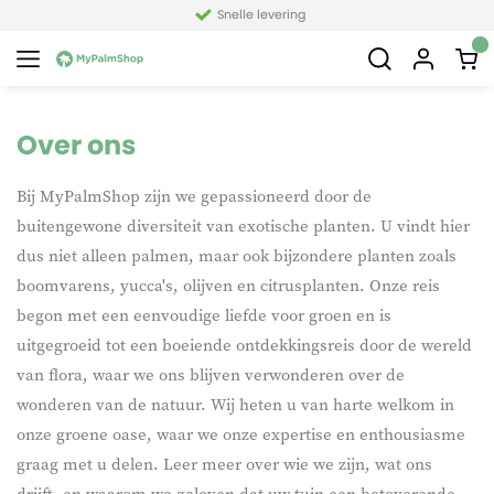
Snelle levering
Over ons
Bij MyPalmShop zijn we gepassioneerd door de
buitengewone diversiteit van exotische planten. U vindt hier
dus niet alleen palmen, maar ook bijzondere planten zoals
boomvarens, yucca's, olijven en citrusplanten. Onze reis
begon met een eenvoudige liefde voor groen en is
uitgegroeid tot een boeiende ontdekkingsreis door de wereld
van flora, waar we ons blijven verwonderen over de
wonderen van de natuur. Wij heten u van harte welkom in
onze groene oase, waar we onze expertise en enthousiasme
graag met u delen. Leer meer over wie we zijn, wat ons
drijft, en waarom we geloven dat uw tuin een betoverende