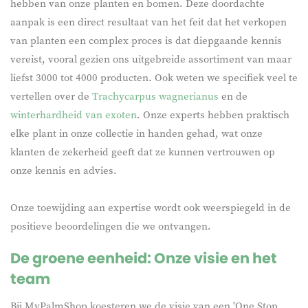
hebben van onze planten en bomen. Deze doordachte
aanpak is een direct resultaat van het feit dat het verkopen
van planten een complex proces is dat diepgaande kennis
vereist, vooral gezien ons uitgebreide assortiment van maar
liefst 3000 tot 4000 producten. Ook weten we specifiek veel te
vertellen over de
Trachycarpus wagnerianus
en de
winterhardheid van exoten
. Onze experts hebben praktisch
elke plant in onze collectie in handen gehad, wat onze
klanten de zekerheid geeft dat ze kunnen vertrouwen op
onze kennis en advies.
Onze toewijding aan expertise wordt ook weerspiegeld in de
positieve beoordelingen die we ontvangen.
De groene eenheid: Onze visie en het
team
Bij MyPalmShop koesteren we de visie van een 'One Stop