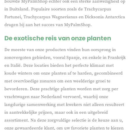
bouwde MyPalmShop echter ook een sterke aanwezigheid op
in Duitsland. Populaire soorten zoals de Trachycarpus
Fortunei, Trachycarpus Wagnerianus en Dicksonia Antarctica
dragen bij aan het succes van MyPalmShop.
De exotische reis van onze planten
De meeste van onze producten vinden hun oorsprong in
zonovergoten gebieden, vooral Spanje, en enkele in Frankrijk
en Italië. Deze locaties bieden het perfecte klimaat met
koude winters om onze planten af te harden, gecombineerd
met overvloedige zonuren om een weelderige groei te
bevorderen. Deze prachtige planten worden met zorg per
vrachtwagen naar Nederland vervoerd, waarbij onze
langdurige samenwerking met kwekers niet alleen resulteert
in aantrekkelijke prijzen, maar ook in een uitgebreid
assortiment. Na deze zorgvuldige selectie is de keuze aan u,
onze gewaardeerde klant, om uw favoriete planten te kiezen