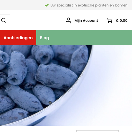
Uw specialist in exotische planten en bomen
Mijn Account
€ 0,00
Aanbiedingen
Blog