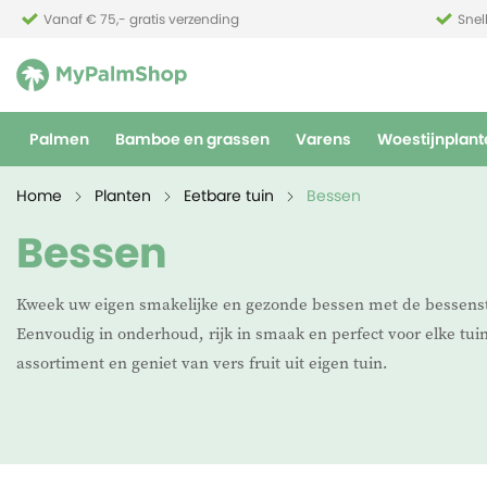
Vanaf € 75,- gratis verzending
Snel
Palmen
Bamboe en grassen
Varens
Woestijnplant
Home
Planten
Eetbare tuin
Bessen
Bessen
Kweek uw eigen smakelijke en gezonde bessen met de bessen
Eenvoudig in onderhoud, rijk in smaak en perfect voor elke tuin
assortiment en geniet van vers fruit uit eigen tuin.