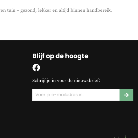
en tuin – gezond, lekker en altijd binnen handbereik.
Blijf op de hoogte
Schrijf je in voor de nieuwsbrief: