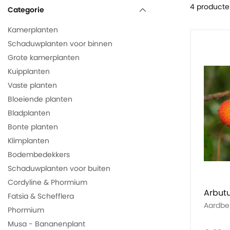
4 producte
Categorie
Kamerplanten
Schaduwplanten voor binnen
Grote kamerplanten
Kuipplanten
Vaste planten
Bloeiende planten
Bladplanten
Bonte planten
Klimplanten
Bodembedekkers
Schaduwplanten voor buiten
Cordyline & Phormium
Arbut
Fatsia & Schefflera
Aardb
Phormium
Musa - Bananenplant