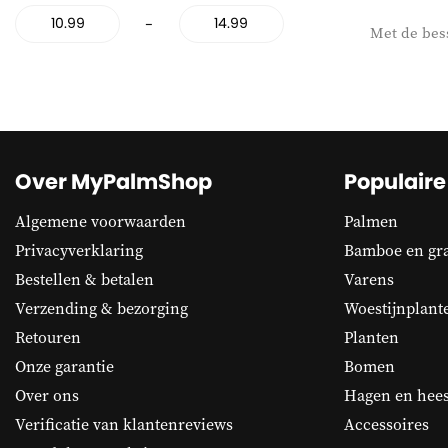
-
Met de bess
Over MyPalmShop
Populaire
Algemene voorwaarden
Palmen
Privacyverklaring
Bamboe en gr
Bestellen & betalen
Varens
Verzending & bezorging
Woestijnplant
Retouren
Planten
Onze garantie
Bomen
Over ons
Hagen en hees
Verificatie van klantenreviews
Accessoires