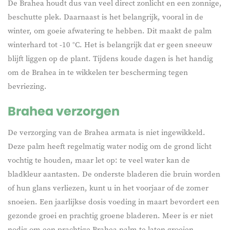
De Brahea houdt dus van veel direct zonlicht en een zonnige,
beschutte plek. Daarnaast is het belangrijk, vooral in de
winter, om goeie afwatering te hebben. Dit maakt de palm
winterhard tot -10 °C. Het is belangrijk dat er geen sneeuw
blijft liggen op de plant. Tijdens koude dagen is het handig
om de Brahea in te wikkelen ter bescherming tegen
bevriezing.
Brahea verzorgen
De verzorging van de Brahea armata is niet ingewikkeld.
Deze palm heeft regelmatig water nodig om de grond licht
vochtig te houden, maar let op: te veel water kan de
bladkleur aantasten. De onderste bladeren die bruin worden
of hun glans verliezen, kunt u in het voorjaar of de zomer
snoeien. Een jaarlijkse dosis voeding in maart bevordert een
gezonde groei en prachtig groene bladeren. Meer is er niet
nodig om een prachtige Brahea palm te laten groeien.