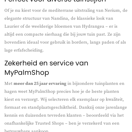
Of je nu kiest voor de mediterrane uitstraling van Nerium, de
elegante structuur van Nandina, de klassieke look van
Laurier of de weelderige bloemen van Hydrangea – er is
altijd een compacte sierhaag die bij jouw tuin past. Ze zijn
bovendien ideaal voor gebruik in borders, langs paden of als
lage erfafscheiding.
Zekerheid en service van
MyPalmShop
Met
meer dan 25 jaar ervaring
in bijzondere tuinplanten en
hagen weet MyPalmShop precies hoe je de beste planten
kiest en verzorgt. Wij selecteren elk exemplaar op kwaliteit,
formaat en standplaatsgeschiktheid. Dankzij onze jarenlange
kennis en duizenden tevreden klanten – beoordeeld via het
onafhankelijke Trusted Shops – ben je verzekerd van een
betrouwbare aankoop.