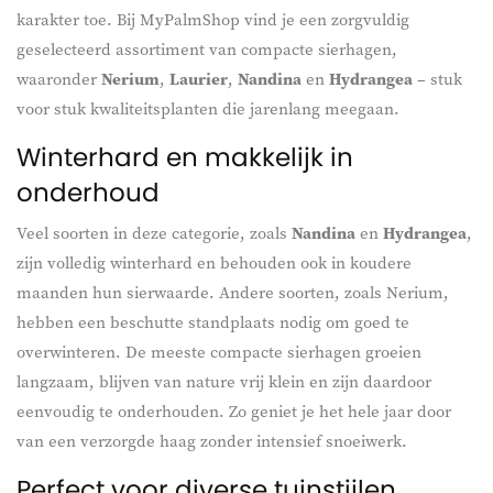
karakter toe. Bij MyPalmShop vind je een zorgvuldig
geselecteerd assortiment van compacte sierhagen,
waaronder
Nerium
,
Laurier
,
Nandina
en
Hydrangea
– stuk
voor stuk kwaliteitsplanten die jarenlang meegaan.
Winterhard en makkelijk in
onderhoud
Veel soorten in deze categorie, zoals
Nandina
en
Hydrangea
,
zijn volledig winterhard en behouden ook in koudere
maanden hun sierwaarde. Andere soorten, zoals Nerium,
hebben een beschutte standplaats nodig om goed te
overwinteren. De meeste compacte sierhagen groeien
langzaam, blijven van nature vrij klein en zijn daardoor
eenvoudig te onderhouden. Zo geniet je het hele jaar door
van een verzorgde haag zonder intensief snoeiwerk.
Perfect voor diverse tuinstijlen