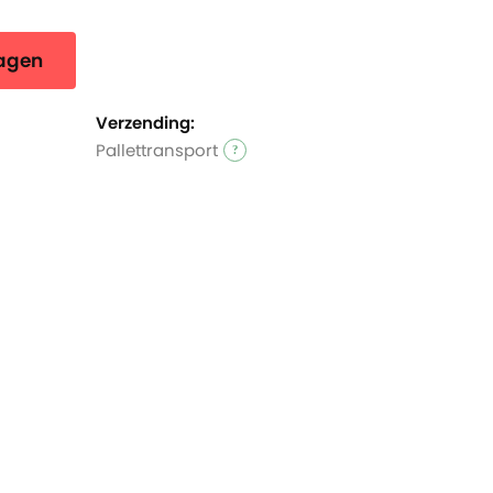
wagen
Verzending:
Pallettransport