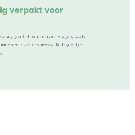
ig verpakt voor
zwaar, groot of extra service vragen, zoals
nformeren je van te voren welk dagdeel er
g.