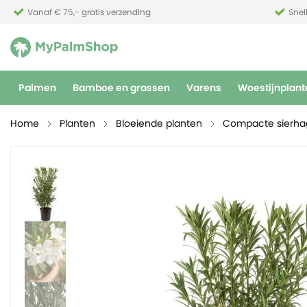
Vanaf € 75,- gratis verzending
Snel
Palmen
Bamboe en grassen
Varens
Woestijnplant
Home
Planten
Bloeiende planten
Compacte sierh