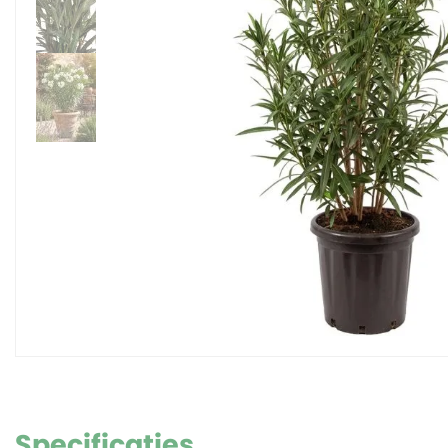
Specificaties