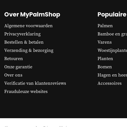
Over MyPalmShop
Populaire
Algemene voorwaarden
Palmen
Privacyverklaring
Bamboe en gr
Bestellen & betalen
Varens
Verzending & bezorging
Woestijnplant
Retouren
Planten
Onze garantie
Bomen
Over ons
Hagen en hees
Verificatie van klantenreviews
Accessoires
Frauduleuze websites