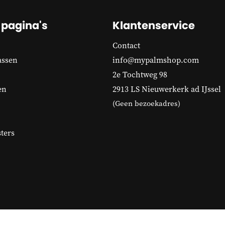
 pagina's
Klantenservice
Contact
assen
info@mypalmshop.com
2e Tochtweg 98
en
2913 LS Nieuwerkerk ad IJssel
(Geen bezoekadres)
ters