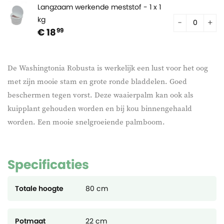
Langzaam werkende meststof - 1 x 1
kg
€ 18
99
De Washingtonia Robusta is werkelijk een lust voor het oog
met zijn mooie stam en grote ronde bladdelen. Goed
beschermen tegen vorst. Deze waaierpalm kan ook als
kuipplant gehouden worden en bij kou binnengehaald
worden. Een mooie snelgroeiende palmboom.
Specificaties
Totale hoogte
80 cm
Potmaat
22 cm