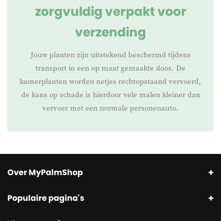
zorgvuldig verpakt voor
verzending
Jouw planten zijn uitstekend beschermd tijdens
transport in een op maat gemaakte doos. De
kamerplanten worden netjes rechtopstaand vervoerd,
de kans op schade is hierdoor vele malen kleiner dan
vervoer met een normale personenauto.
Over MyPalmShop
Populaire pagina's