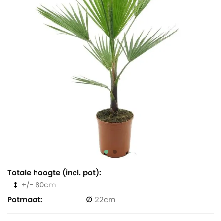
Totale hoogte (incl. pot)
80
Potmaat
22