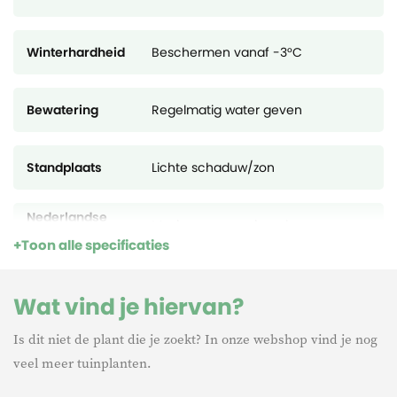
Winterhardheid
Beschermen vanaf -3°C
Bewatering
Regelmatig water geven
Standplaats
Lichte schaduw/zon
Nederlandse
Mexicaanse waaierpalm
naam
Toon alle specificaties
Levensduur
Meerjarig
Wat vind je hiervan?
Is dit niet de plant die je zoekt? In onze webshop vind je nog
veel meer tuinplanten.