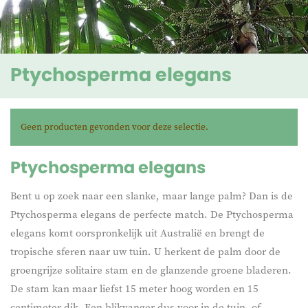
Ptychosperma elegans
Geen producten gevonden voor deze selectie.
Ptychosperma elegans
Bent u op zoek naar een slanke, maar lange palm? Dan is de
Ptychosperma elegans de perfecte match. De Ptychosperma
elegans komt oorspronkelijk uit Australië en brengt de
tropische sferen naar uw tuin. U herkent de palm door de
groengrijze solitaire stam en de glanzende groene bladeren.
De stam kan maar liefst 15 meter hoog worden en 15
centimeter dik. Een blikvanger dus voor in de tuin, of