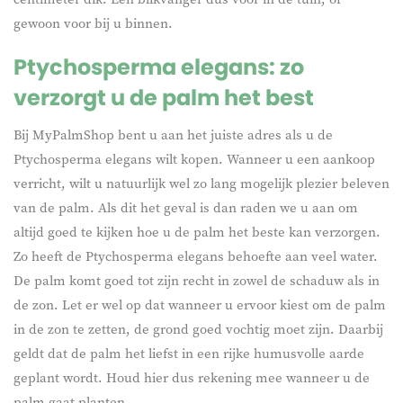
gewoon voor bij u binnen.
Ptychosperma elegans: zo
verzorgt u de palm het best
Bij MyPalmShop bent u aan het juiste adres als u de
Ptychosperma elegans wilt kopen. Wanneer u een aankoop
verricht, wilt u natuurlijk wel zo lang mogelijk plezier beleven
van de palm. Als dit het geval is dan raden we u aan om
altijd goed te kijken hoe u de palm het beste kan verzorgen.
Zo heeft de Ptychosperma elegans behoefte aan veel water.
De palm komt goed tot zijn recht in zowel de schaduw als in
de zon. Let er wel op dat wanneer u ervoor kiest om de palm
in de zon te zetten, de grond goed vochtig moet zijn. Daarbij
geldt dat de palm het liefst in een rijke humusvolle aarde
geplant wordt. Houd hier dus rekening mee wanneer u de
palm gaat planten.