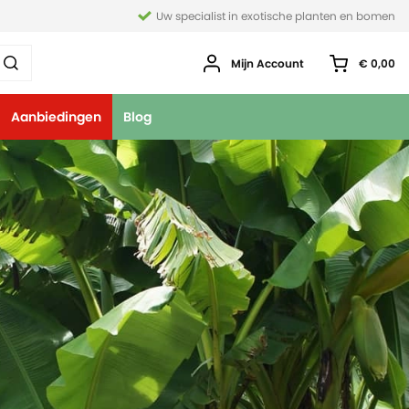
Uw specialist in exotische planten en bomen
Mijn Account
€ 0,00
Aanbiedingen
Blog