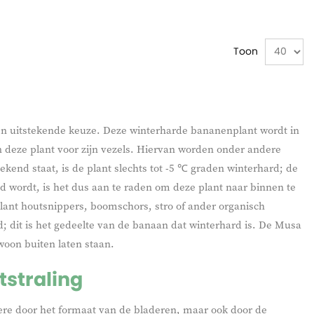
Toon
en uitstekende keuze. Deze winterharde bananenplant wordt in
deze plant voor zijn vezels. Hiervan worden onder andere
nd staat, is de plant slechts tot -5 ℃ graden winterhard; de
ud wordt, is het dus aan te raden om deze plant naar binnen te
ant houtsnippers, boomschors, stro of ander organisch
 dit is het gedeelte van de banaan dat winterhard is. De Musa
woon buiten laten staan.
tstraling
ere door het formaat van de bladeren, maar ook door de