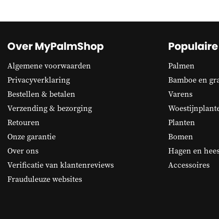
Over MyPalmShop
Populaire
Algemene voorwaarden
Palmen
Privacyverklaring
Bamboe en gr
Bestellen & betalen
Varens
Verzending & bezorging
Woestijnplant
Retouren
Planten
Onze garantie
Bomen
Over ons
Hagen en hees
Verificatie van klantenreviews
Accessoires
Frauduleuze websites