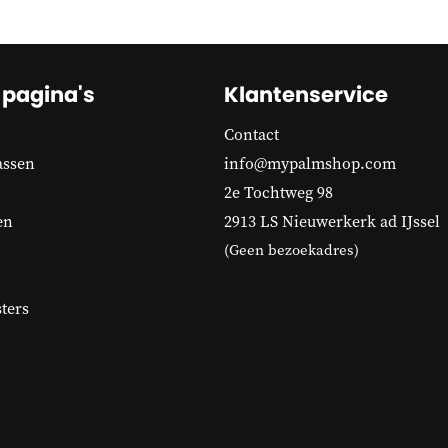
 pagina's
Klantenservice
Contact
assen
info@mypalmshop.com
2e Tochtweg 98
en
2913 LS Nieuwerkerk ad IJssel
(Geen bezoekadres)
ters