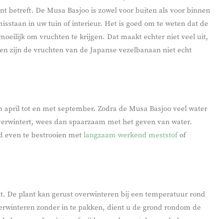
ant betreft. De Musa Basjoo is zowel voor buiten als voor binnen
misstaan in uw tuin of interieur. Het is goed om te weten dat de
oeilijk om vruchten te krijgen. Dat maakt echter niet veel uit,
en zijn de vruchten van de Japanse vezelbanaan niet echt
april tot en met september. Zodra de Musa Basjoo veel water
el overwintert, wees dan spaarzaam met het geven van water.
nd even te bestrooien met
langzaam werkend meststof
of
t. De plant kan gerust overwinteren bij een temperatuur rond
verwinteren zonder in te pakken, dient u de grond rondom de