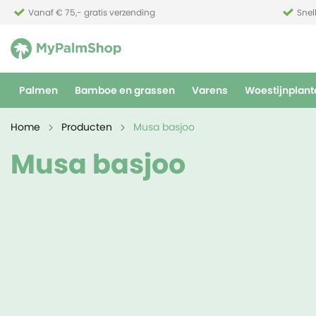
Vanaf € 75,- gratis verzending
Snel
Palmen
Bamboe en grassen
Varens
Woestijnplant
Home
Producten
Musa basjoo
Musa basjoo