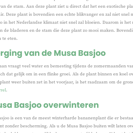
 van de stam. Aan deze plant ziet u direct dat het een exotische pl
ir. Deze plant is bovendien een echte blikvanger en zal niet snel 
 in het Nederlandse klimaat niet snel zal bloeien. Daarom is het m
jn de bladeren en de stam die deze plant zo mooi maken. Bovendi
 te eten.
rging van de Musa Basjoo
aan vraagt veel water en bemesting tijdens de zomermaanden van 
 zich dat gelijk om in een flinke groei. Als de plant binnen en ko
plant weer buiten zet in het voorjaar, is het raadzaam om de gro
rel
.
sa Basjoo overwinteren
sjoo is een van de meest winterharde bananenplant die er bestaa
nt zonder bescherming. Als u de Musa Basjoo buiten wilt laten o