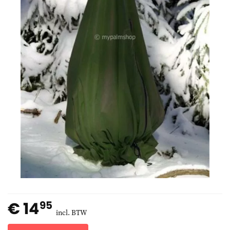
€ 14
95
incl. BTW