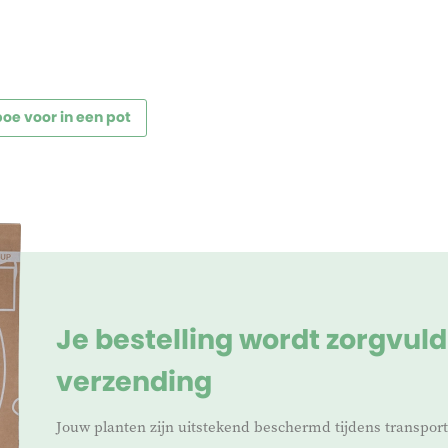
e voor in een pot
Je bestelling wordt zorgvuld
verzending
Jouw planten zijn uitstekend beschermd tijdens transpor