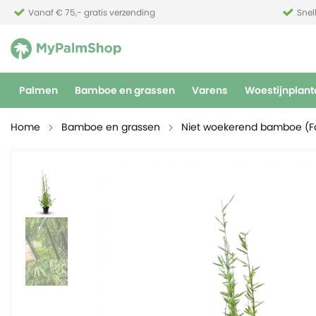
Vanaf € 75,- gratis verzending
Snel
Palmen
Bamboe en grassen
Varens
Woestijnplant
Home
Bamboe en grassen
Niet woekerend bamboe (F