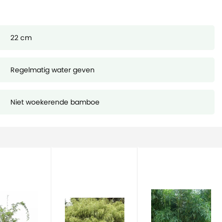
22 cm
Regelmatig water geven
Niet woekerende bamboe