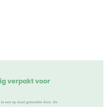
ig verpakt voor
t in een op maat gemaakte doos. De