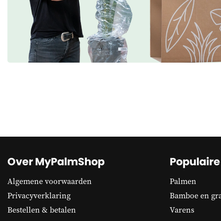
Over MyPalmShop
Populaire
Algemene voorwaarden
Palmen
Privacyverklaring
Bamboe en gr
Bestellen & betalen
Varens