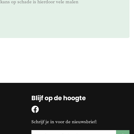
kans op schade is hierdoor vele malen
Blijf op de hoogte
Schrijf je in voor de nieuwsbrief: