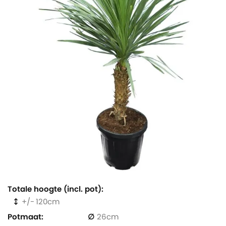
Totale hoogte (incl. pot)
120
Potmaat
26