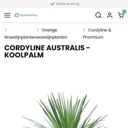
Snelle levering
Overige
Cordyline &
Woestijnplanten
woestijnplanten
Phormium
CORDYLINE AUSTRALIS -
KOOLPALM