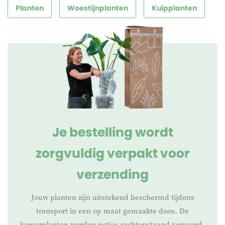
Levensduur
Meerjarig
Planten
Woestijnplanten
Kuipplanten
Je bestelling wordt
zorgvuldig verpakt voor
verzending
Jouw planten zijn uitstekend beschermd tijdens
transport in een op maat gemaakte doos. De
kamerplanten worden netjes rechtopstaand vervoerd,