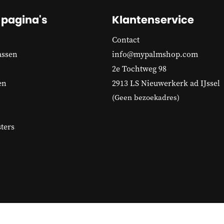
 pagina's
Klantenservice
Contact
assen
info@mypalmshop.com
2e Tochtweg 98
en
2913 LS Nieuwerkerk ad IJssel
(Geen bezoekadres)
ters