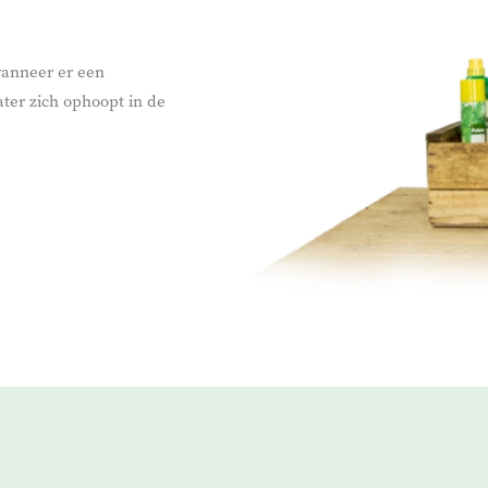
wanneer er een
ater zich ophoopt in de