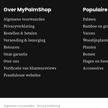
Over MyPalmShop
Populaire
Algemene voorwaarden
Palmen
Privacyverklaring
Bamboe en gr
Bestellen & betalen
Varens
Verzending & bezorging
Woestijnplant
Retouren
Planten
Onze garantie
Bomen
Over ons
Hagen en hees
Verificatie van klantenreviews
Accessoires
Frauduleuze websites
Algemene voorwaarden
Privacyverklaring