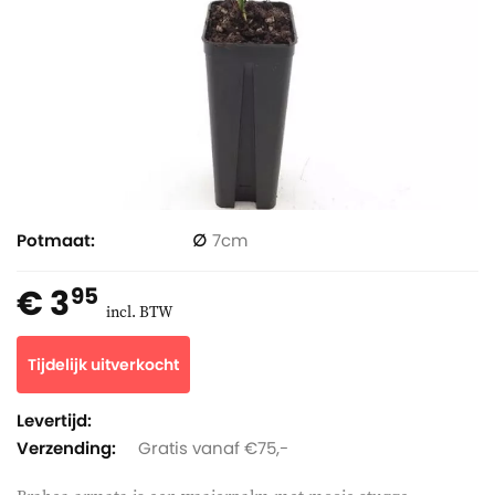
Potmaat
7
€ 3
95
incl. BTW
Tijdelijk uitverkocht
Levertijd:
Verzending:
Gratis vanaf €75,-