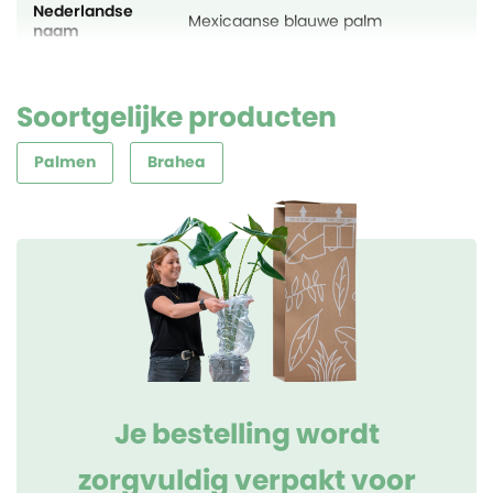
Nederlandse
Mexicaanse blauwe palm
naam
Soortgelijke producten
Palmen
Brahea
Je bestelling wordt
zorgvuldig verpakt voor