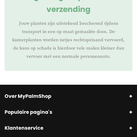
verzending
Jouw planten zijn uitstekend beschermd tijdens
transport in een op maat gemaakte doos. De
kamerplanten worden netjes rechtopstaand vervoerd,
de kans op schade is hierdoor vele malen kleiner dan
vervoer met een normale personenauto.
Over MyPalmShop
Populaire pagina's
Klantenservice