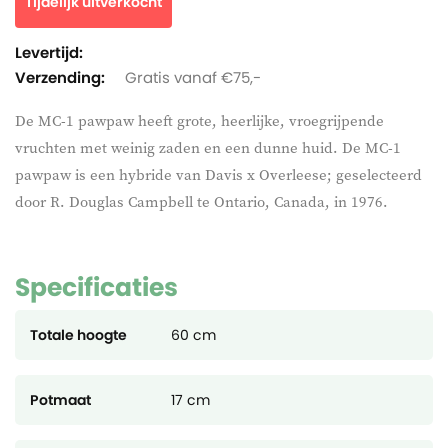
Tijdelijk uitverkocht
Levertijd:
Verzending:
Gratis vanaf €75,-
De MC-1 pawpaw heeft grote, heerlijke, vroegrijpende
vruchten met weinig zaden en een dunne huid. De MC-1
pawpaw is een hybride van Davis x Overleese; geselecteerd
door R. Douglas Campbell te Ontario, Canada, in 1976.
Specificaties
Totale hoogte
60 cm
Potmaat
17 cm