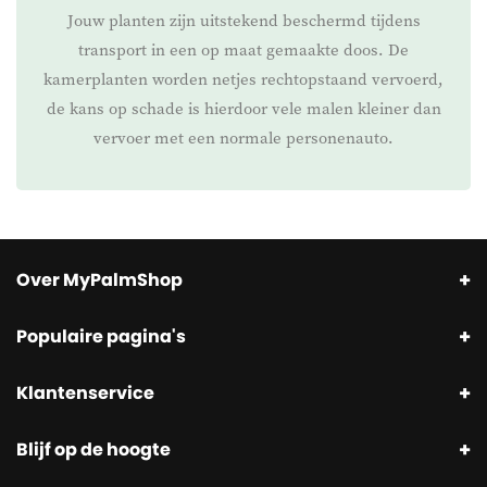
Jouw planten zijn uitstekend beschermd tijdens
transport in een op maat gemaakte doos. De
kamerplanten worden netjes rechtopstaand vervoerd,
de kans op schade is hierdoor vele malen kleiner dan
vervoer met een normale personenauto.
Over MyPalmShop
Populaire pagina's
Klantenservice
Blijf op de hoogte