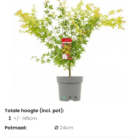
Totale hoogte (incl. pot)
145
Potmaat
24