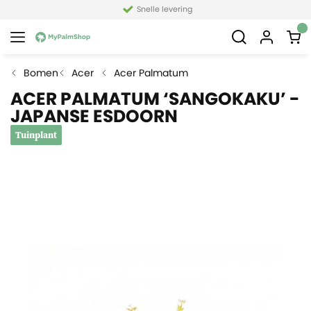
Snelle levering
Bomen
Acer
Acer Palmatum
ACER PALMATUM ‘SANGOKAKU’ -
JAPANSE ESDOORN
Tuinplant