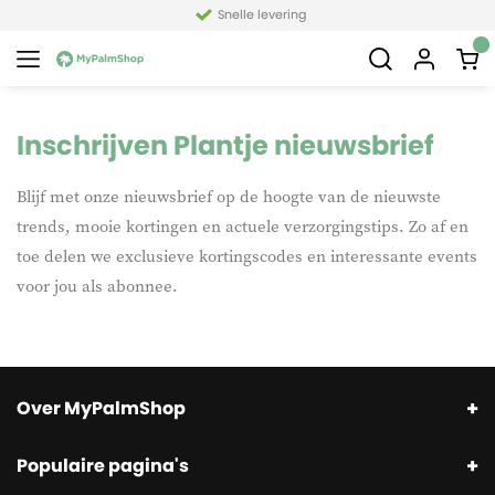
Snelle levering
Inschrijven Plantje nieuwsbrief
Blijf met onze nieuwsbrief op de hoogte van de nieuwste
trends, mooie kortingen en actuele verzorgingstips. Zo af en
toe delen we exclusieve kortingscodes en interessante events
voor jou als abonnee.
Over MyPalmShop
Populaire pagina's