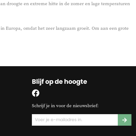
 van droogte en extreme hitte in de zomer en lage temperaturen
m in Europa, omdat het zeer langzaam groeit. Om aan een grote
Blijf op de hoogte
Schrijf je in voor de nieuwsbrief: