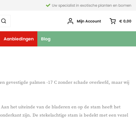
Uw specialist in exotische planten en bomen
Mijn Account
€ 0,00
Aanbiedingen
Blog
en gevestigde palmen -17 C zonder schade overleefd, maar wij
Aan het uiteinde van de bladeren en op de stam heeft het
onderkant zijn. De stekelachtige stam is bedekt met een vezel