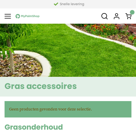
Snelle levering
Gras accessoires
Geen producten gevonden voor deze selectie.
Grasonderhoud